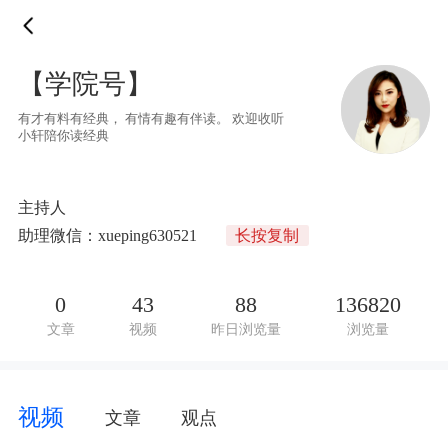
【学院号】
有才有料有经典， 有情有趣有伴读。 欢迎收听
小轩陪你读经典
主持人
助理微信：xueping630521
长按复制
0
43
88
136820
文章
视频
昨日浏览量
浏览量
视频
文章
观点