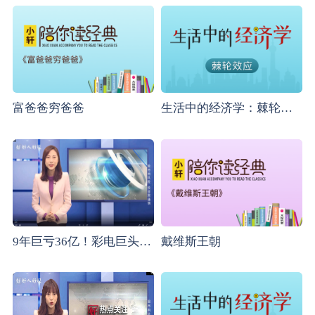
富爸爸穷爸爸
生活中的经济学：棘轮效应
9年巨亏36亿！彩电巨头康佳能否重返时代巅峰？
戴维斯王朝