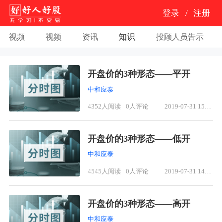
登录
/
注册
知识
视频
视频
资讯
投顾人员告示
开盘价的3种形态——平开
中和应泰
4352人阅读
0人评论
2019-07-31 15:40
开盘价的3种形态——低开
中和应泰
4545人阅读
0人评论
2019-07-31 14:55
开盘价的3种形态——高开
中和应泰