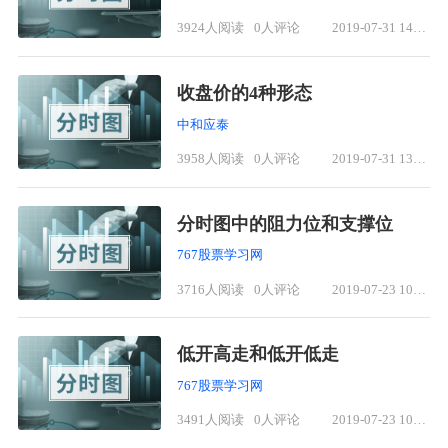
3924人阅读
0人评论
2019-07-31 14:18
收盘价的4种形态
中和应泰
3958人阅读
0人评论
2019-07-31 13:48
分时图中的阻力位和支撑位
767股票学习网
3716人阅读
0人评论
2019-07-23 10:13
低开高走和低开低走
767股票学习网
3491人阅读
0人评论
2019-07-23 10:01