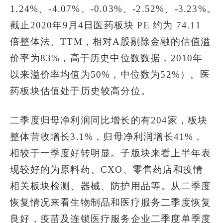
1.24%、-4.07%、-0.03%、-2.52%、-3.23%。
截止2020年9月4日医药板块 PE 约为 74.11
倍整体法、TTM，相对A股剔除金融的估值溢
价率为83%，高于历史中位数数据，2010年
以来溢价率均值为50%，中位数为52%）。医
药板块估值处于历史较高分位。
二季度归母净利润同比增长的有204家，板块
整体营收增长3.1%，归母净利润增长41%，
相较于一季度好转明显。子版块来看上半年表
现较好的为原料药、CXO、零售药店和疫情
相关板块检测、器械、防护用品等。从二季度
恢复情况来看生物制品和医疗服务二季度恢复
良好，疫苗及连锁医疗服务企业二季度单季度