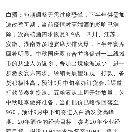
白酒：
短期调整无需过度恐慌，下半年供需加
速改善可期，当前疫情对高端酒的影响已消
除，次高端酒需求恢复8-9成，四川、江苏、
安徽、湖南等多地宴席安排火爆，上半年宴席
回补明显。中秋国庆双节合并将促进一二线城
市的从业人员返乡，叠加出境旅游减少，进一
步激发宴席需求。经销商展望乐观，打款、备
货积极性高，预计9月中旬举办订货会后渠道
打款节奏将提速。五粮液从上周开始放量，为
中秋旺季做好准备，当前批价已略微回落至
960，预计9月中下旬将进入白酒发货高峰
期。20年酒企的经营目标，参考20年企业经
营目标，假设21H1需求恢复至19H1，预计