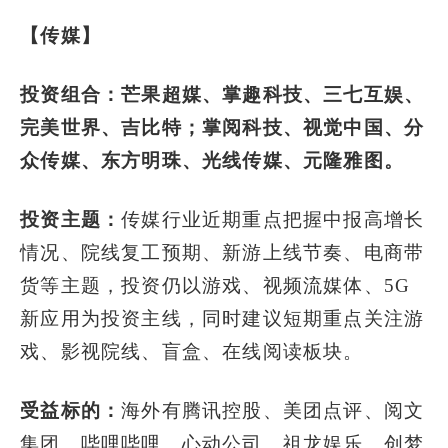
【传媒】
投资组合：芒果超媒、掌趣科技、三七互娱、
完美世界、吉比特；掌阅科技、视觉中国、分
众传媒、东方明珠、光线传媒、元隆雅图。
投资主题：
传媒行业近期重点把握中报高增长
情况、院线复工预期、新游上线节奏、电商带
货等主题，投资仍以游戏、视频流媒体、5G
新应用为投资主线，同时建议短期重点关注游
戏、影视院线、盲盒、在线阅读板块。
受益标的：
海外有腾讯控股、美团点评、阅文
集团、哔哩哔哩、心动公司、祖龙娱乐、创梦