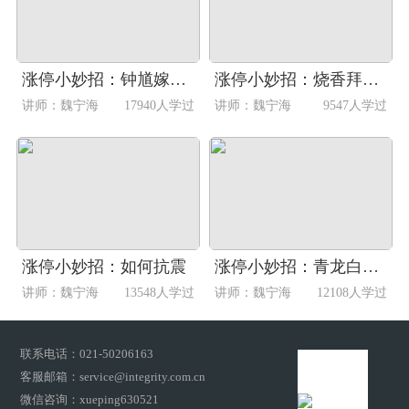
涨停小妙招：钟馗嫁妹形态
涨停小妙招：烧香拜佛形态
讲师：魏宁海
17940人学过
讲师：魏宁海
9547人学过
涨停小妙招：如何抗震
涨停小妙招：青龙白虎形态
讲师：魏宁海
13548人学过
讲师：魏宁海
12108人学过
联系电话：021-50206163
客服邮箱：service@integrity.com.cn
微信咨询：xueping630521